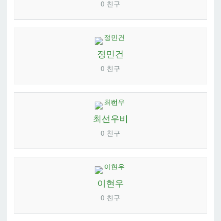
0 친구
정민건
0 친구
최선우비
0 친구
이현우
0 친구