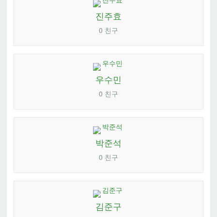
진주효
0 친구
우수민
0 친구
박준석
0 친구
김준구