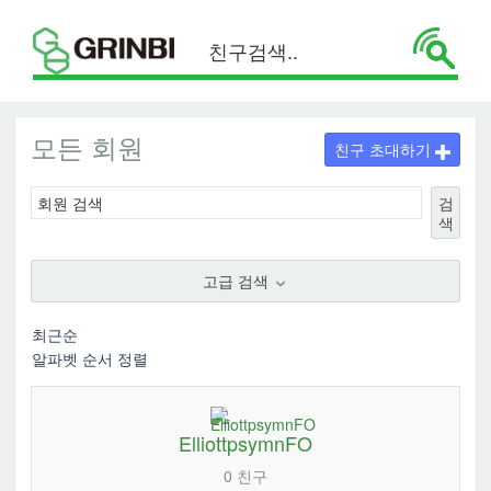
모든 회원
친구 초대하기
검
색
고급 검색
ElliottpsymnFO
0 친구