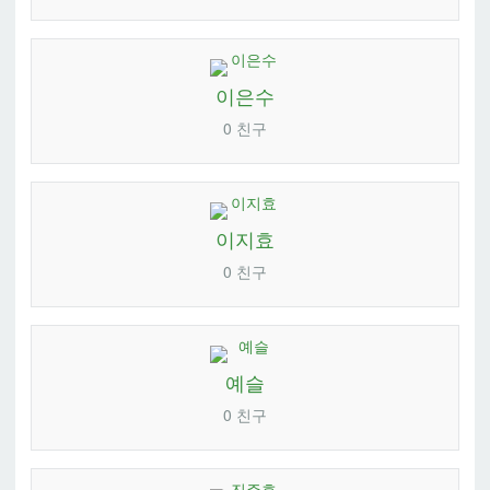
이은수
0 친구
이지효
0 친구
예슬
0 친구