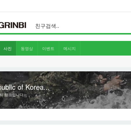
사진
동영상
이벤트
메시지
ic of Korea...
지 링크입니다.