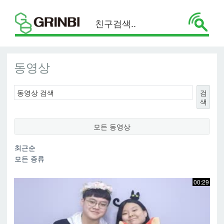
동영상
검
색
모든 동영상
00:29