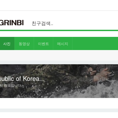
사진
동영상
이벤트
메시지
ic of Korea...
지 링크입니다.