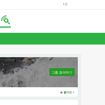
1
/2
그룹 참여하기
좋아요
4