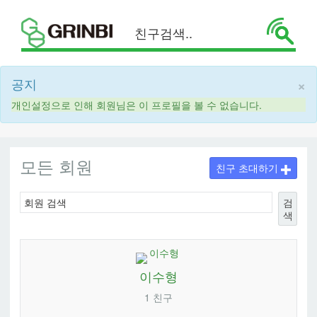
×
공지
개인설정으로 인해 회원님은 이 프로필을 볼 수 없습니다.
모든 회원
친구 초대하기
검
색
이수형
1 친구