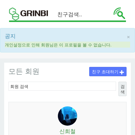
×
공지
개인설정으로 인해 회원님은 이 프로필을 볼 수 없습니다.
모든 회원
친구 초대하기
검
색
신희철