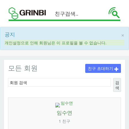
×
공지
개인설정으로 인해 회원님은 이 프로필을 볼 수 없습니다.
모든 회원
친구 초대하기
검
색
임수연
1 친구