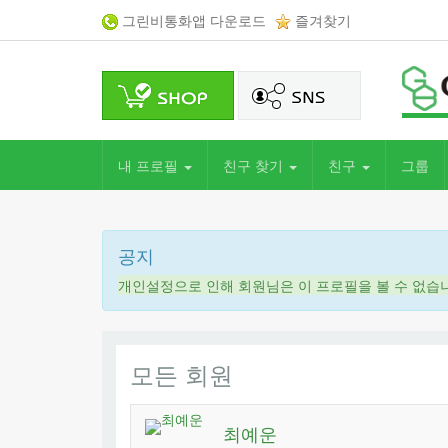
그린비통화앱 다운로드
즐겨찾기
내 프로필
친구 찾기
친구
그룹
공지
개인설정으로 인해 회원님은 이 프로필을 볼 수 없습
모든 회원
최예운