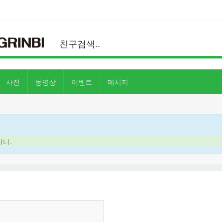
사진
동영상
이벤트
메시지
니다.