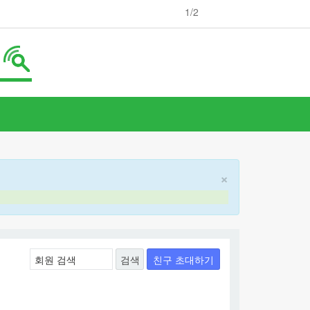
1
/2
×
친구 초대하기
검색