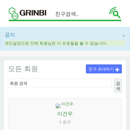
×
공지
개인설정으로 인해 회원님은 이 프로필을 볼 수 없습니다.
모든 회원
친구 초대하기
검
색
이건우
1 친구