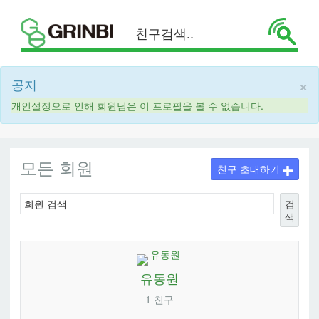
×
공지
개인설정으로 인해 회원님은 이 프로필을 볼 수 없습니다.
모든 회원
친구 초대하기
검
색
유동원
1 친구