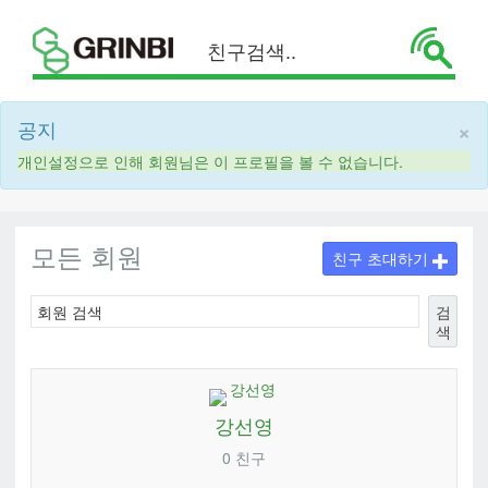
×
공지
개인설정으로 인해 회원님은 이 프로필을 볼 수 없습니다.
모든 회원
친구 초대하기
검
색
강선영
0 친구