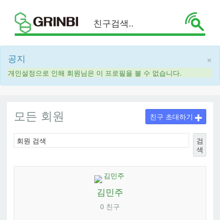
×
공지
개인설정으로 인해 회원님은 이 프로필을 볼 수 없습니다.
모든 회원
친구 초대하기
검
색
김민주
0 친구