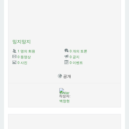
밍지망지
1 명의 회원
0 개의 토론
0 동영상
0 공지
0 사진
0 이벤트
공개
작성자:
백창현