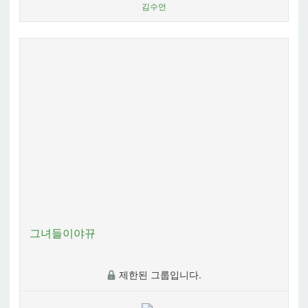
김수언
그녀들이야뀨
제한된 그룹입니다.