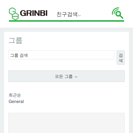
그룹
검
색
모든 그룹