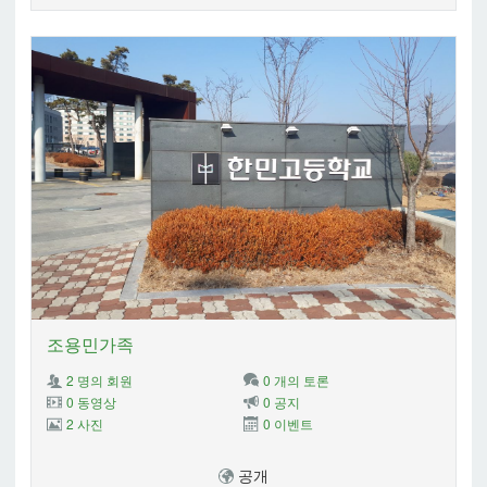
조용민가족
2 명의 회원
0 개의 토론
0 동영상
0 공지
2 사진
0 이벤트
공개