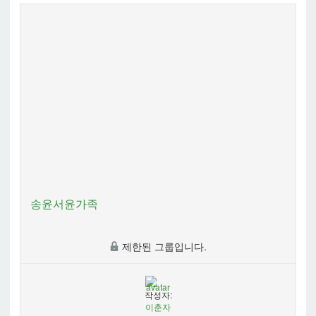
송윤서윤가족
제한된 그룹입니다.
작성자:
이춘자