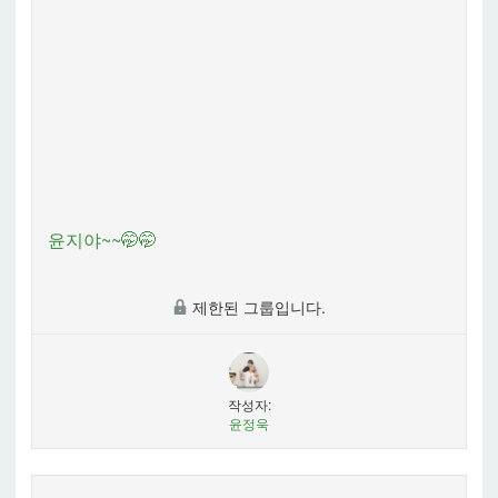
윤지야~~🤭🤭
제한된 그룹입니다.
작성자:
윤정욱