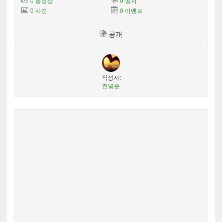
0 동영상
0 공지
0 사진
0 이벤트
공개
작성자:
전병준