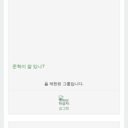
준혁이 잘 있니?
제한된 그룹입니다.
작성자:
김그린