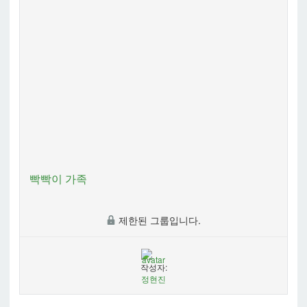
빡빡이 가족
제한된 그룹입니다.
작성자:
정현진