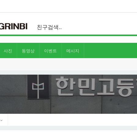
사진
동영상
이벤트
메시지