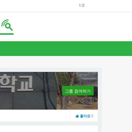
1
/2
그룹 참여하기
좋아요
0