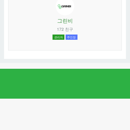
그린비
172 친구
관리자
주인장