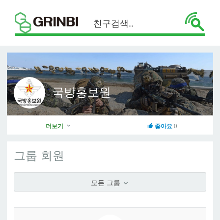
국방홍보원
더보기
좋아요
0
그룹 회원
모든 그룹