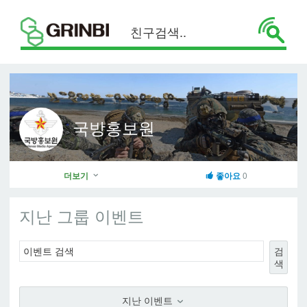
국방홍보원
더보기
좋아요
0
지난 그룹 이벤트
검
색
지난 이벤트